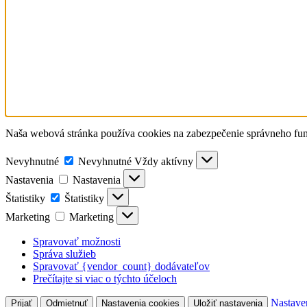
Naša webová stránka používa cookies na zabezpečenie správneho fun
Nevyhnutné
Nevyhnutné
Vždy aktívny
Nastavenia
Nastavenia
Štatistiky
Štatistiky
Marketing
Marketing
Spravovať možnosti
Správa služieb
Spravovať {vendor_count} dodávateľov
Prečítajte si viac o týchto účeloch
Nastave
Prijať
Odmietnuť
Nastavenia cookies
Uložiť nastavenia