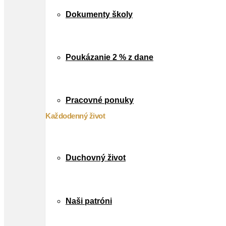
Dokumenty školy
Poukázanie 2 % z dane
Pracovné ponuky
Každodenný život
Duchovný život
Naši patróni