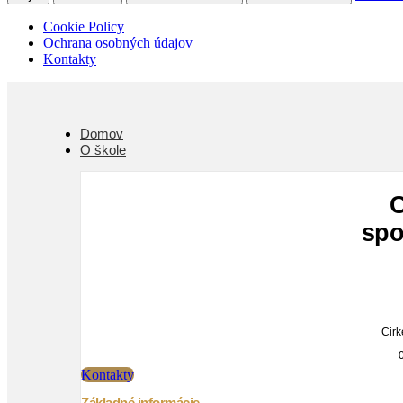
Cookie Policy
Ochrana osobných údajov
Kontakty
Domov
O škole
C
spo
Cirk
Kontakty
Základné informácie